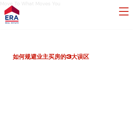
Move To What Moves You
如何规避业主买房的3大误区